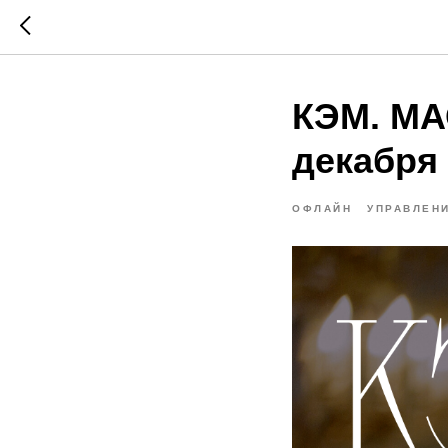
КЭМ. М
декабря
ОФЛАЙН
УПРАВЛЕН