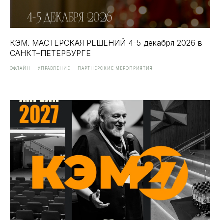
КЭМ. МАСТЕРСКАЯ РЕШЕНИЙ 4-5 декабря 2026 в
САНКТ–ПЕТЕРБУРГЕ
ОФЛАЙН
УПРАВЛЕНИЕ
ПАРТНЁРСКИЕ МЕРОПРИЯТИЯ