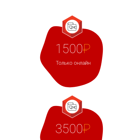
1500
₽
Только онлайн
3500
₽