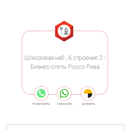
Шлюзовая наб., 6 строение 2 -
Бизнес-отель Россо Рива
позвонить
спросить
доехать