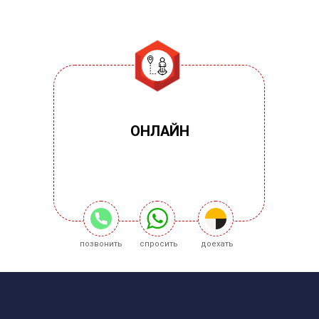
ОНЛАЙН
позвонить
спросить
доехать