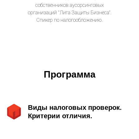
собственников аусорсинговых
организаций "Лига Защиты Бизнеса".
Спикер по налогообложению.
Программа
Виды налоговых проверок.
Критерии отличия.