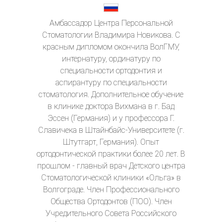
Амбассадор Центра Персональной
Стоматологии Владимира Новикова. С
красным дипломом окончила ВолГМУ,
интернатуру, ординатуру по
специальности ортодонтия и
аспирантуру по специальности
стоматология. Дополнительное обучение
в клинике доктора Вихмана в г. Бад
Эссен (Германия) и у профессора Г.
Славичека в Штайнбайс-Университете (г.
Штутгарт, Германия). Опыт
ортодонтической практики более 20 лет. В
прошлом - главный врач Детского центра
Стоматологической клиники «Ольга» в
Волгограде. Член Профессионального
Общества Ортодонтов (ПОО). Член
Учредительного Совета Российского