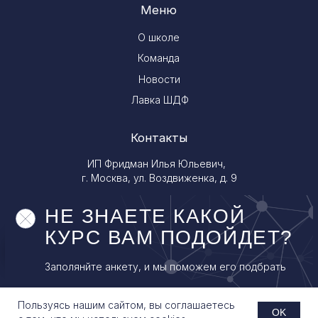
Чат с менеджером школы
Дарим гайд по коммуникации
Пользуясь нашим сайтом, вы соглашаетесь
OK
с коллегами и пациентами